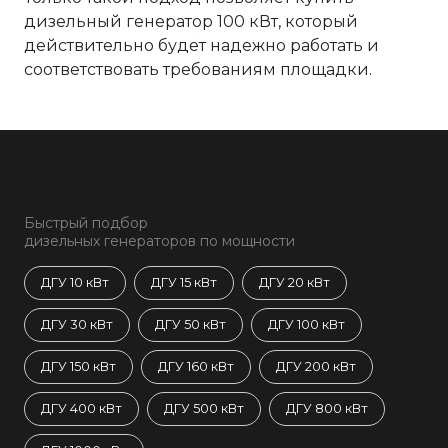
дизельный генератор 100 кВт, который
действительно будет надежно работать и
соответствовать требованиям площадки.
Быстрый подбор
дизельных генераторов по мощности
ДГУ 10 кВт
ДГУ 15 кВт
ДГУ 20 кВт
ДГУ 30 кВт
ДГУ 50 кВт
ДГУ 100 кВт
ДГУ 150 кВт
ДГУ 160 кВт
ДГУ 200 кВт
ДГУ 400 кВт
ДГУ 500 кВт
ДГУ 800 кВт