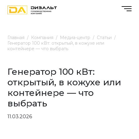
Главная
Компания
Медиа-центр
Статьи
Генератор 100 кВт: открытый, в кожухе или
контейнере — что выбрать
Генератор 100 кВт:
открытый, в кожухе или
контейнере — что
выбрать
11.03.2026