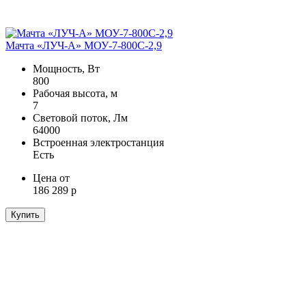
Мачта «ЛУЧ-A» МОУ-7-800С-2,9
Мощность, Вт
800
Рабочая высота, м
7
Световой поток, Лм
64000
Встроенная электростанция
Есть
Цена от
186 289 р
Купить