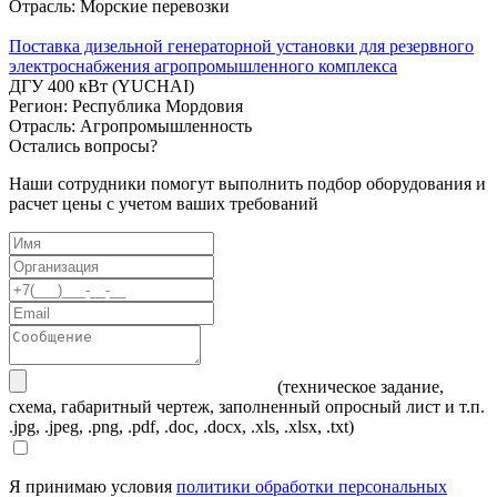
Отрасль: Морские перевозки
Поставка дизельной генераторной установки для резервного
электроснабжения агропромышленного комплекса
ДГУ 400 кВт (YUCHAI)
Регион: Республика Мордовия
Отрасль: Агропромышленность
Остались вопросы?
Наши сотрудники помогут выполнить подбор оборудования и
расчет цены с учетом ваших требований
(техническое задание,
схема, габаритный чертеж, заполненный опросный лист и т.п.
.jpg, .jpeg, .png, .pdf, .doc, .docx, .xls, .xlsx, .txt)
Я принимаю условия
политики обработки персональных