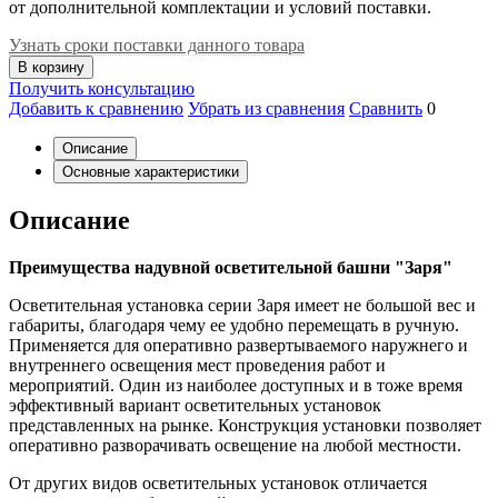
от дополнительной комплектации и условий поставки.
Узнать сроки поставки данного товара
В корзину
Получить консультацию
Добавить к сравнению
Убрать из сравнения
Сравнить
0
Описание
Основные характеристики
Описание
Преимущества надувной осветительной башни "Заря"
Осветительная установка серии Заря имеет не большой вес и
габариты, благодаря чему ее удобно перемещать в ручную.
Применяется для оперативно развертываемого наружнего и
внутреннего освещения мест проведения работ и
мероприятий. Один из наиболее доступных и в тоже время
эффективный вариант осветительных установок
представленных на рынке. Конструкция установки позволяет
оперативно разворачивать освещение на любой местности.
От других видов осветительных установок отличается