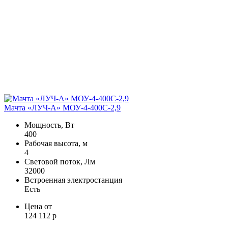
Мачта «ЛУЧ-A» МОУ-4-400С-2,9
Мощность, Вт
400
Рабочая высота, м
4
Световой поток, Лм
32000
Встроенная электростанция
Есть
Цена от
124 112 р