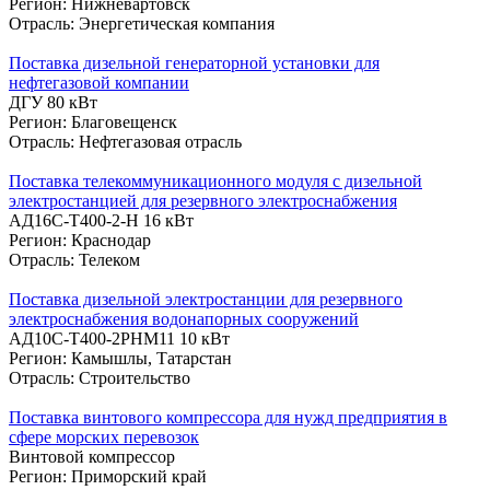
Регион: Нижневартовск
Отрасль: Энергетическая компания
Поставка дизельной генераторной установки для
нефтегазовой компании
ДГУ 80 кВт
Регион: Благовещенск
Отрасль: Нефтегазовая отрасль
Поставка телекоммуникационного модуля с дизельной
электростанцией для резервного электроснабжения
АД16С-Т400-2-Н 16 кВт
Регион: Краснодар
Отрасль: Телеком
Поставка дизельной электростанции для резервного
электроснабжения водонапорных сооружений
АД10С-Т400-2РНМ11 10 кВт
Регион: Камышлы, Татарстан
Отрасль: Строительство
Поставка винтового компрессора для нужд предприятия в
сфере морских перевозок
Винтовой компрессор
Регион: Приморский край