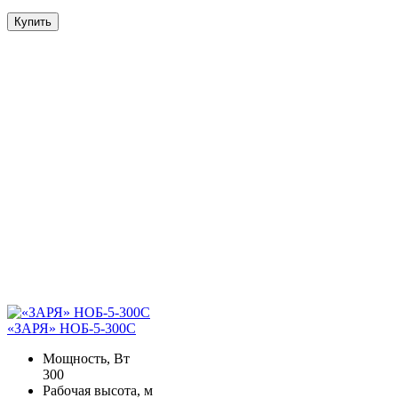
Купить
«ЗАРЯ» НОБ-5-300С
Мощность, Вт
300
Рабочая высота, м