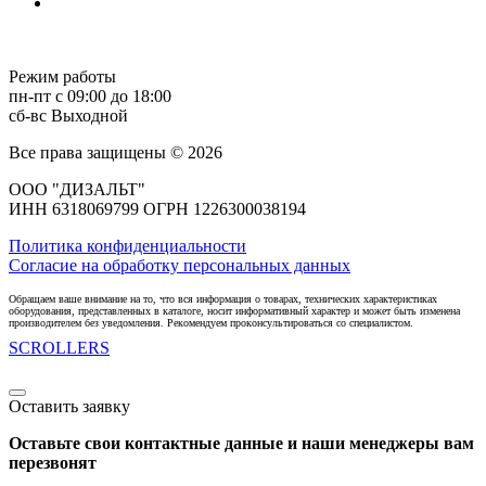
Режим работы
пн-пт с 09:00 до 18:00
сб-вс Выходной
Все права защищены © 2026
ООО "ДИЗАЛЬТ"
ИНН 6318069799 ОГРН 1226300038194
Политика конфиденциальности
Согласие на обработку персональных данных
Обращаем ваше внимание на то, что вся информация о товарах, технических характеристиках
оборудования, представленных в каталоге, носит информативный характер и может быть изменена
производителем без уведомления. Рекомендуем проконсультироваться со специалистом.
SCROLLERS
Оставить заявку
Оставьте свои контактные данные и наши менеджеры вам
перезвонят