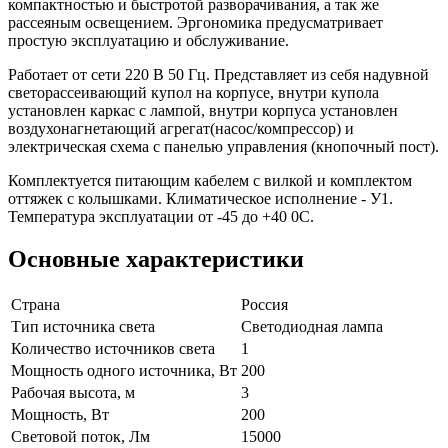
компактностью и быстротой разворачивания, а так же
рассеяным освещением. Эргономика предусматривает
простую эксплуатацию и обслуживание.
Работает от сети 220 В 50 Гц. Представляет из себя надувной
светорассеивающий купол на корпусе, внутри купола
установлен каркас с лампой, внутри корпуса установлен
воздухонагнетающий агрегат(насос/компрессор) и
электрическая схема с панелью управления (кнопочный пост).
Комплектуется питающим кабелем с вилкой и комплектом
оттяжек с колышками. Климатическое исполнение - У1.
Температура эксплуатации от -45 до +40 0С.
Основные характеристики
Страна
Россия
Тип источника света
Светодиодная лампа
Количество источников света
1
Мощность одного источника, Вт
200
Рабочая высота, м
3
Мощность, Вт
200
Световой поток, Лм
15000