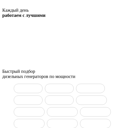
Каждый день
работаем с лучшими
Быстрый подбор
дизельных генераторов по мощности
ДГУ 10 кВт
ДГУ 15 кВт
ДГУ 20 кВт
ДГУ 30 кВт
ДГУ 50 кВт
ДГУ 100 кВт
ДГУ 150 кВт
ДГУ 160 кВт
ДГУ 200 кВт
ДГУ 400 кВт
ДГУ 500 кВт
ДГУ 800 кВт