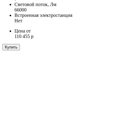
Световой поток, Лм
66000
Встроенная электростанция
Нет
Цена от
110 455 р
Купить