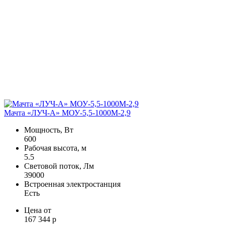
Мачта «ЛУЧ-A» МОУ-5,5-1000М-2,9
Мощность, Вт
600
Рабочая высота, м
5.5
Световой поток, Лм
39000
Встроенная электростанция
Есть
Цена от
167 344 р