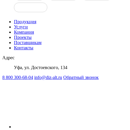
ДГУ 1000 кВт
Продукция
Услуги
Компания
Проекты
Поставщикам
Контакты
Адрес
Уфа, ул. Достоевского, 134
8 800 300-68-04
info@diz-alt.ru
Обратный звонок