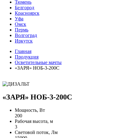
Тюмень
Белгород
Красноярск
Уфа
Омск
Пермь
Волгоград
Иркутск
Главная
Продукция
Осветительные мачты
«ЗАРЯ» НОБ-3-200С
«ЗАРЯ» НОБ-3-200С
Мощность, Вт
200
Рабочая высота, м
3
Световой поток, Лм
15000