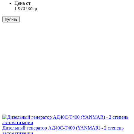
Цена от
1 970 965 р
Купить
Дизельный генератор АД40С-Т400 (YANMAR) - 2 степень
автоматизации