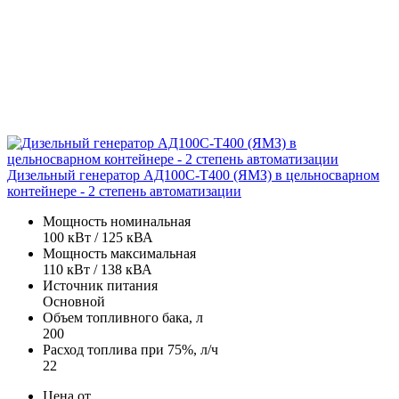
Дизельный генератор АД100С-Т400 (ЯМЗ) в цельносварном
контейнере - 2 степень автоматизации
Мощность номинальная
100 кВт / 125 кВА
Мощность максимальная
110 кВт / 138 кВА
Источник питания
Основной
Объем топливного бака, л
200
Расход топлива при 75%, л/ч
22
Цена от