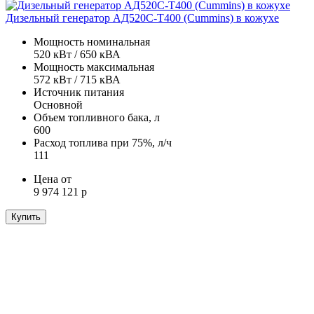
Дизельный генератор АД520С-Т400 (Cummins) в кожухе
Мощность номинальная
520 кВт / 650 кВА
Мощность максимальная
572 кВт / 715 кВА
Источник питания
Основной
Объем топливного бака, л
600
Расход топлива при 75%, л/ч
111
Цена от
9 974 121 р
Купить