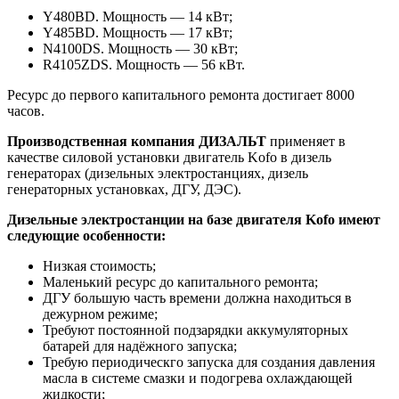
Y480BD. Мощность — 14 кВт;
Y485BD. Мощность — 17 кВт;
N4100DS. Мощность — 30 кВт;
R4105ZDS. Мощность — 56 кВт.
Ресурс до первого капитального ремонта достигает 8000
часов.
Производственная компания ДИЗАЛЬТ
применяет в
качестве силовой установки двигатель Kofo в дизель
генераторах (дизельных электростанциях, дизель
генераторных установках, ДГУ, ДЭС).
Дизельные электростанции на базе двигателя Kofo имеют
следующие особенности:
Низкая стоимость;
Маленький ресурс до капитального ремонта;
ДГУ большую часть времени должна находиться в
дежурном режиме;
Требуют постоянной подзарядки аккумуляторных
батарей для надёжного запуска;
Требую периодическго запуска для создания давления
масла в системе смазки и подогрева охлаждающей
жидкости;