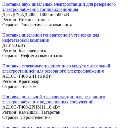
Поставка двух дизельных электростанций для резервного
электроснабжения топливохранилища
Два ДГУ АД500С-Т400 по 500 кВ
Регион: Нижневартовск
Отрасль: Энергетическая компания
Поставка дизельной генераторной установки для
нефтегазовой компании
ДГУ 80 кВт
Регион: Благовещенск
Отрасль: Нефтегазовая отрасль
Поставка телекоммуникационного модуля с дизельной
электростанцией для резервного электроснабжения
АД16С-Т400-2-Н 16 кВт
Регион: Краснодар
Отрасль: Телеком
Поставка дизельной электростанции для резервного
электроснабжения водонапорных сооружений
АД10С-Т400-2РНМ11 10 кВт
Регион: Камышлы, Татарстан
Отрасль: Строительство
Поставка винтового компрессора для нужд предприятия в