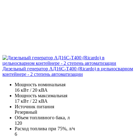
Дизельный генератор АД16С-Т400 (Ricardo) в цельносварном
контейнере - 2 степень автоматизации
Мощность номинальная
16 кВт / 20 кВА
Мощность максимальная
17 кВт / 22 кВА
Источник питания
Резервный
Объем топливного бака, л
120
Расход топлива при 75%, л/ч
6