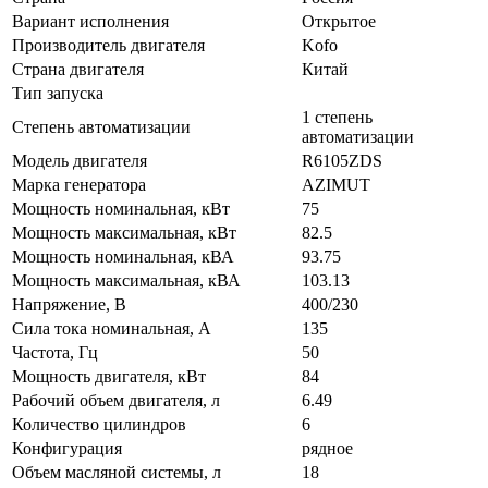
Вариант исполнения
Открытое
Производитель двигателя
Kofo
Страна двигателя
Китай
Тип запуска
1 степень
Степень автоматизации
автоматизации
Модель двигателя
R6105ZDS
Марка генератора
AZIMUT
Мощность номинальная, кВт
75
Мощность максимальная, кВт
82.5
Мощность номинальная, кВА
93.75
Мощность максимальная, кВА
103.13
Напряжение, В
400/230
Сила тока номинальная, А
135
Частота, Гц
50
Мощность двигателя, кВт
84
Рабочий объем двигателя, л
6.49
Количество цилиндров
6
Конфигурация
рядное
Объем масляной системы, л
18