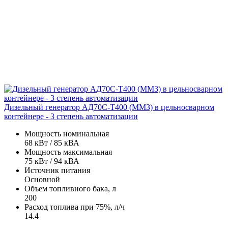
Дизельный генератор АД70С-Т400 (ММЗ) в цельносварном
контейнере - 3 степень автоматизации
Мощность номинальная
68 кВт / 85 кВА
Мощность максимальная
75 кВт / 94 кВА
Источник питания
Основной
Объем топливного бака, л
200
Расход топлива при 75%, л/ч
14.4