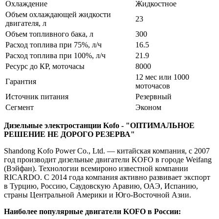
Охлаждение
Жидкостное
Объем охлаждающей жидкости
23
двигателя, л
Объем топливного бака, л
300
Расход топлива при 75%, л/ч
16.5
Расход топлива при 100%, л/ч
21.9
Ресурс до КР, моточасы
8000
12 мес или 1000
Гарантия
моточасов
Источник питания
Резервный
Сегмент
Эконом
Дизельные электростанции Kofo - "ОПТИМАЛЬНОЕ
РЕШЕНИЕ НЕ ДОРОГО РЕЗЕРВА"
Shandong Kofo Power Co., Ltd. — китайская компания, с 2007
год производит дизельные двигатели KOFO в городе Weifang
(Вэйфан). Технологии всемироно известной компании
RICARDO. С 2014 года компания активно развивает экспорт
в Турцию, Россию, Саудовскую Аравию, ОАЭ, Испанию,
страны Центральной Америки и Юго-Восточной Азии.
Наиболее популярные двигатели KOFO в России: