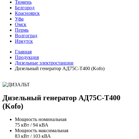
Тюмень
Белгород
Красноярск
Уфа
Омск
Пермь
Волгоград
Иркутск
Главная
Продукция
Дизельные электростанции
Дизельный генератор АД75С-Т400 (Kofo)
Дизельный генератор АД75С-Т400
(Kofo)
Мощность номинальная
75 кВт / 94 кВА
Мощность максимальная
83 кВт / 103 кВА