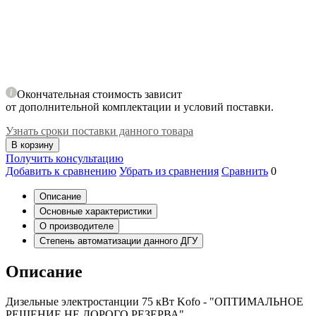
Окончательная стоимость зависит
от дополнительной комплектации и условий поставки.
Узнать сроки поставки данного товара
В корзину
Получить консультацию
Добавить к сравнению
Убрать из сравнения
Сравнить
0
Описание
Основные характеристики
О производителе
Степень автоматизации данного ДГУ
Описание
Дизельные электростанции 75 кВт Kofo - "ОПТИМАЛЬНОЕ
РЕШЕНИЕ НЕ ДОРОГО РЕЗЕРВА".