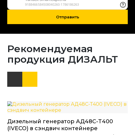
Отправить
Рекомендуемая
продукция ДИЗАЛЬТ
Дизельный генератор АД48С-Т400
Ди
(IVECO) в сэндвич контейнере
St