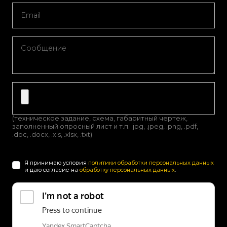
(техническое задание, схема, габаритный чертеж,
заполненный опросный лист и т.п. .jpg, .jpeg, .png, .pdf,
.doc, .docx, .xls, .xlsx, .txt)
Я принимаю условия
политики обработки персональных данных
и даю согласие на
обработку персональных данных
.