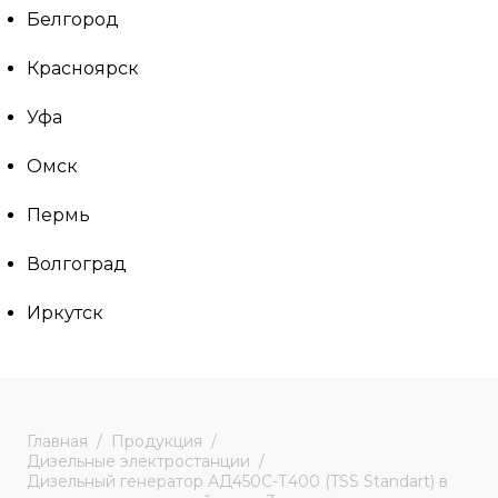
Белгород
Красноярск
Уфа
Омск
Пермь
Волгоград
Иркутск
Главная
Продукция
Дизельные электростанции
Дизельный генератор АД450С-Т400 (TSS Standart) в