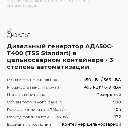
цельносварном контейнере - 3 степень
автоматизации
Дизельный генератор АД450С-
Т400 (TSS Standart) в
цельносварном контейнере - 3
степень автоматизации
Мощность номинальная
450 кВт / 563 кВА
Мощность максимальная
495 кВт / 619 кВА
Источник питания
Резервный
Объем топливного бака, л
990
Расход топлива при 75%, л/ч
104
Расход топлива при 100%, л/ч
132
Вариант исполнения
Контейнер цельносварной