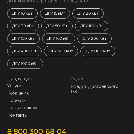
дизельных генераторов по мощности
ДГУ 10 кВт
ДГУ 15 кВт
ДГУ 20 кВт
ДГУ 30 кВт
ДГУ 50 кВт
ДГУ 100 кВт
ДГУ 150 кВт
ДГУ 160 кВт
ДГУ 200 кВт
ДГУ 400 кВт
ДГУ 500 кВт
ДГУ 800 кВт
ДГУ 1000 кВт
Продукция
Адрес
Услуги
Уфа, ул. Достоевского,
134
Компания
Проекты
Поставщикам
Контакты
8 800 300-68-04