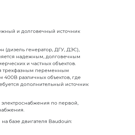
дежный и долговечный источник
 (дизель генератор, ДГУ, ДЭС),
вляется надежным, долговечным
ерческих и частных объектов.
ия трехфазным переменным
м 400В различных объектов, где
требуется дополнительный источник
а электроснабжения по первой,
набжения.
а базе двигателя Baudouin: