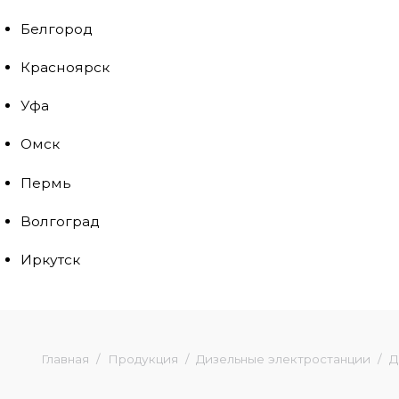
Белгород
Красноярск
Уфа
Омск
Пермь
Волгоград
Иркутск
Главная
Продукция
Дизельные электростанции
Д