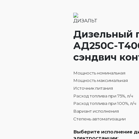
Дизельный 
АД250С-Т40
сэндвич ко
Мощность номинальная
Мощность максимальная
Источник питания
Расход топлива при 75%, л/ч
Расход топлива при 100%, л/ч
Вариант исполнения
Степень автоматизации
Выберите исполнение д
электростанции: