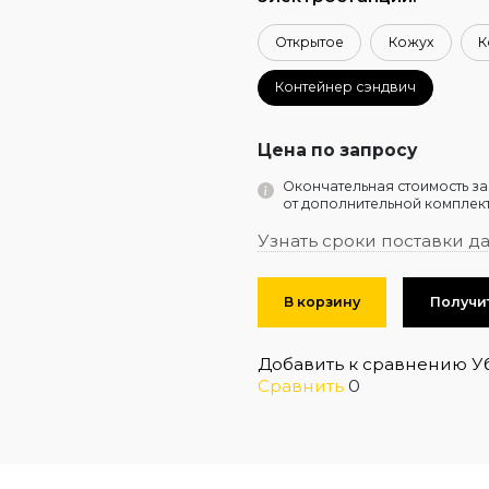
Открытое
Кожух
К
Контейнер сэндвич
Цена по запросу
Окончательная стоимость за
от дополнительной комплект
Узнать сроки поставки д
В корзину
Получи
Добавить к сравнению
У
Сравнить
0