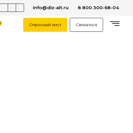
info@diz-alt.ru
8 800 300-68-04
0
Опросный лист
Связаться