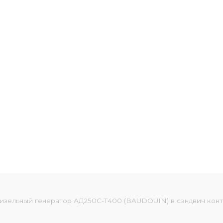
изельный генератор АД250С-Т400 (BAUDOUIN) в сэндвич кон