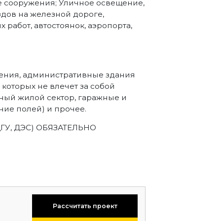
е сооружения; Уличное освещение,
дов на железной дороге,
работ, автостоянок, аэропорта,
ения, административные здания
которых не влечет за собой
ный жилой сектор, гаражные и
ие полей) и прочее.
ДГУ, ДЭС) ОБЯЗАТЕЛЬНО
Рассчитать проект