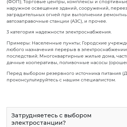
(ФОП); Торговые центры, комплексы и спортивны
наружное освещение зданий, сооружений, переез
заградительных огней при выполнении ремонтных 
автозаправочные станции (АЗС), и прочее.
3 категория надежности электроснабжения.
Примеры: Населенные пункты; Городские учрежд
любого назначения перерыв в электроснабжении 
последствий; Многоквартирные жилые дома, част
дачные кооперативы, поливочные насосы (орошен
Перед выбором резервного источника питания (
проконсультируйтесь с нашим специалистом.
Затрудняетесь с выбором
электростанции?