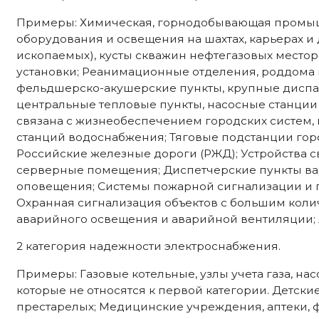
Примеры: Химическая, горнодобывающая промыш
оборудования и освещения на шахтах, карьерах и
ископаемых), кусты скважин нефтегазовых место
установки; Реанимационные отделения, роддома 
фельдшерско-акушерские пункты, крупные диспа
центральные тепловые пункты, насосные станции 
связана с жизнеобеспечением городских систем,
станций водоснабжения; Тяговые подстанции гор
Российские железные дороги (РЖД); Устройства с
серверные помещения; Диспетчерские пункты ва
оповещения; Системы пожарной сигнализации и 
Охранная сигнализация объектов с большим коли
аварийного освещения и аварийной вентиляции;
2 категория надежности электроснабжения.
Примеры: Газовые котельные, узлы учета газа, н
которые не относятся к первой категории. Детские
престарелых; Медицинские учреждения, аптеки,