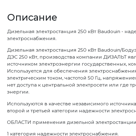
Описание
Дизельная электростанция 250 кВт Baudouin - на
электроснабжения.
Дизельная электростанция 250 кВт Baudouin/Бодуэн
ДЭС 250 кВт, производства компании ДИЗАЛЬТ я
источником электроэнергии государственных, ком
Используется для обеспечения электроснабжен
электрическим током, частотой 50 Гц, напряжение
нет доступа к центральной электросети или где 
энергии.
Используются в качестве независимого источник
второй и третьей категории надежности электрос
ОБЛАСТИ применения дизельной электростанции н
1 категория надежности электроснабжения.