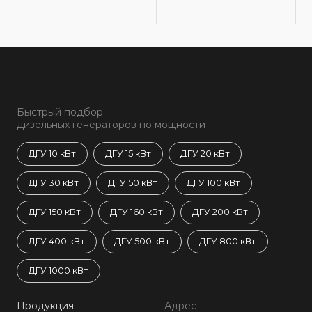
Быстрый подбор
дизельных генераторов по мощности
ДГУ 10 кВт
ДГУ 15 кВт
ДГУ 20 кВт
ДГУ 30 кВт
ДГУ 50 кВт
ДГУ 100 кВт
ДГУ 150 кВт
ДГУ 160 кВт
ДГУ 200 кВт
ДГУ 400 кВт
ДГУ 500 кВт
ДГУ 800 кВт
ДГУ 1000 кВт
Продукция
Адрес