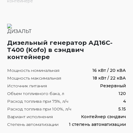
контейнере
Дизельный генератор АД16С-
Т400 (Kofo) в сэндвич
контейнере
Мощность номинальная
16 кВт / 20 кВА
Мощность максимальная
18 кВт / 22 кВА
Источник питания
Резервный
Объем топливного бака, л
120
Расход топлива при 75%, л/ч
4
Расход топлива при 100%, л/ч
5.15
Вариант исполнения
Контейнер сэндвич
Степень автоматизации
1 степень автоматизации