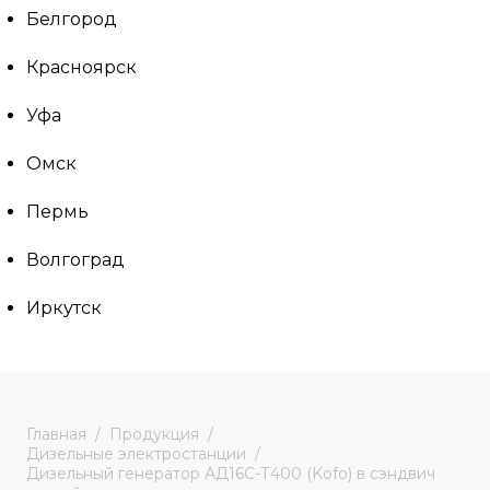
Белгород
Красноярск
Уфа
Омск
Пермь
Волгоград
Иркутск
Главная
Продукция
Дизельные электростанции
Дизельный генератор АД16С-Т400 (Kofo) в сэндвич