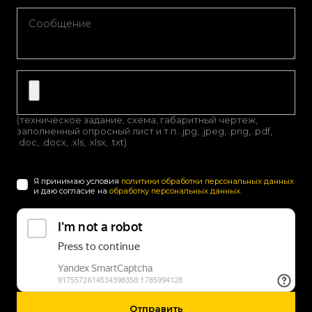
(техническое задание, схема, габаритный чертеж,
заполненный опросный лист и т.п. .jpg, .jpeg, .png, .pdf,
.doc, .docx, .xls, .xlsx, .txt)
Я принимаю условия
политики обработки персональных данных
и даю согласие на
обработку персональных данных
.
Отправить