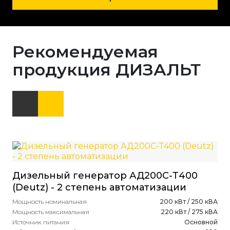
Рекомендуемая
продукция ДИЗАЛЬТ
Дизельный генератор АД200С-Т400
Ди
(Deutz) - 2 степень автоматизации
(D
Мощность номинальная
200 кВт / 250 кВА
Мощ
Мощность максимальная
220 кВт / 275 кВА
Мощ
Источник питания
Основной
Ист