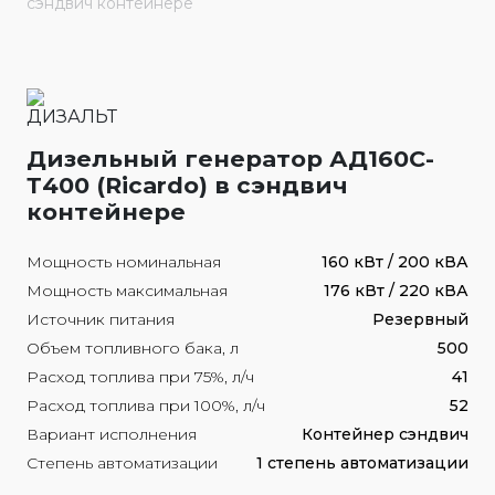
сэндвич контейнере
Дизельный генератор АД160С-
Т400 (Ricardo) в сэндвич
контейнере
Мощность номинальная
160 кВт / 200 кВА
Мощность максимальная
176 кВт / 220 кВА
Источник питания
Резервный
Объем топливного бака, л
500
Расход топлива при 75%, л/ч
41
Расход топлива при 100%, л/ч
52
Вариант исполнения
Контейнер сэндвич
Степень автоматизации
1 степень автоматизации