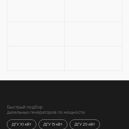
Быстрый подбор
дизельных генераторов по мощности
ДГУ 10 кВт
ДГУ 15 кВт
ДГУ 20 кВт