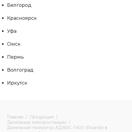
Белгород
Красноярск
Уфа
Омск
Пермь
Волгоград
Иркутск
Главная
Продукция
Дизельные электростанции
Дизельный генератор АД160С-Т400 (Ricardo) в