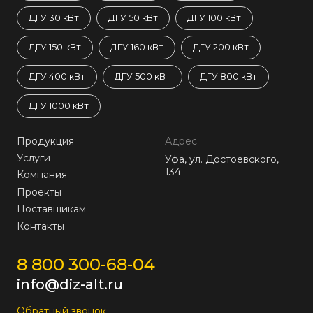
ДГУ 30 кВт
ДГУ 50 кВт
ДГУ 100 кВт
ДГУ 150 кВт
ДГУ 160 кВт
ДГУ 200 кВт
ДГУ 400 кВт
ДГУ 500 кВт
ДГУ 800 кВт
ДГУ 1000 кВт
Продукция
Адрес
Услуги
Уфа, ул. Достоевского,
134
Компания
Проекты
Поставщикам
Контакты
8 800 300-68-04
info@diz-alt.ru
Обратный звонок